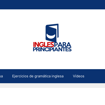
sa
Ejercicios de gramática inglesa
Vídeos