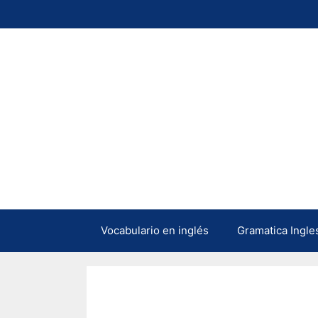
Saltar
al
contenido
Vocabulario en inglés
Gramatica Ingle