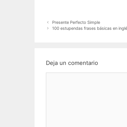
Navegación
Presente Perfecto Simple
de
100 estupendas frases básicas en inglé
entradas
Deja un comentario
Comentario