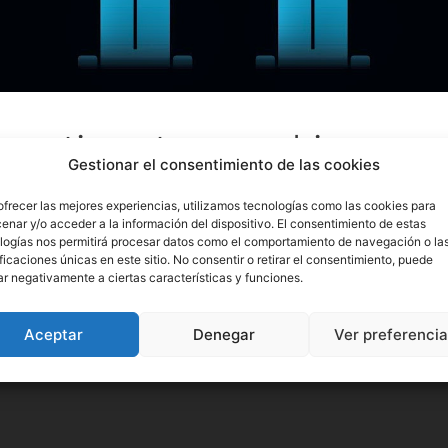
racticar tu speaking
Gestionar el consentimiento de las cookies
ofrecer las mejores experiencias, utilizamos tecnologías como las cookies para
enar y/o acceder a la información del dispositivo. El consentimiento de estas
logías nos permitirá procesar datos como el comportamiento de navegación o la
ificaciones únicas en este sitio. No consentir o retirar el consentimiento, puede
ar negativamente a ciertas características y funciones.
Aceptar
Denegar
Ver preferenci