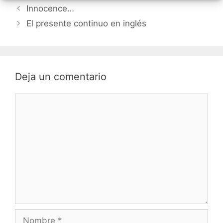
Navegación
Innocence…
de
El presente continuo en inglés
entradas
Deja un comentario
Comentario
Nombre